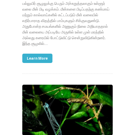
பல்லுயிர் சூழலுக்கு பெரும் அச்சுறுத்தலாகும் உள்ளூர்
வலை மீன் பிடி வழக்கம். மீன்களை பிடிப்பதற்கு கண்மாய்
மற்றும் கால்வாய்களில் கட்டப்படும் மீன் வலையில்
எதிர்பாராத விதத்தில் பாம்புகளும் சிக்குவதுண்டு.
அதுபோன்ற சமயங்களில் அணுகும் நிலை அறியாததால்
மீன் வலையை அப்படியே அருகில் உள்ள முள் மரத்தில்
அல்லது கரையில் போட்டுவிட்டு சென்றுவிடுகின்றனர்.
இந்த சூழலில்…
Learn More