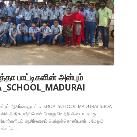
த்தா பாட்டிகளின் அன்பும்
OA _SCHOOL_MADURAI
ின் அன்பும் ஆசிர்வாதமும்… SBOA SCHOOL MADURAI SBOA
ர்வில் அதிக மதிப்பெண் பெற்று வெற்றி அடைய நமது
ியோர்களிடம் ஆசிர்வாதம் பெற்றுக்கொண்டனர்… மேலும்
்கினர்……