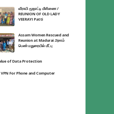
வீராயி மூதாட்டி மீளிணை /
REUNION OF OLD LADY
VEERAYI Patti
Assam Women Rescued and
Reunion at Madurai அசாம்
பெண் மதுரையில் மீட்பு
alue of Data Protection
t VPN For Phone and Computer