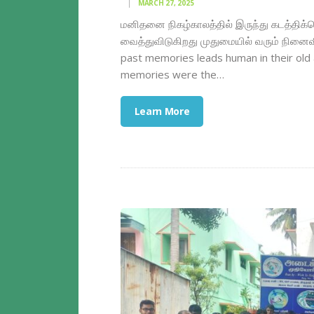
MARCH 27, 2025
மனிதனை நிகழ்காலத்தில் இருந்து கடத்திக்
வைத்துவிடுகிறது முதுமையில் வரும் நினைவி
past memories leads human in their old 
memories were the…
Learn More