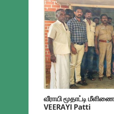
வீராயி மூதாட்டி மீள
VEERAYI Patti