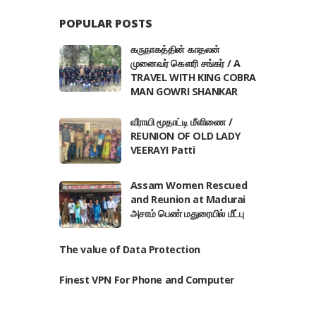
POPULAR POSTS
கருநாகத்தின் காதலன்
முனைவர் கௌரி சங்கர் / A
TRAVEL WITH KING COBRA
MAN GOWRI SHANKAR
வீராயி மூதாட்டி மீளிணை /
REUNION OF OLD LADY
VEERAYI Patti
Assam Women Rescued
and Reunion at Madurai
அசாம் பெண் மதுரையில் மீட்பு
The value of Data Protection
Finest VPN For Phone and Computer