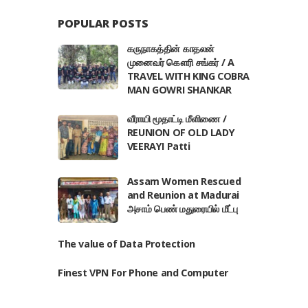
POPULAR POSTS
கருநாகத்தின் காதலன்
முனைவர் கௌரி சங்கர் / A
TRAVEL WITH KING COBRA
MAN GOWRI SHANKAR
வீராயி மூதாட்டி மீளிணை /
REUNION OF OLD LADY
VEERAYI Patti
Assam Women Rescued
and Reunion at Madurai
அசாம் பெண் மதுரையில் மீட்பு
The value of Data Protection
Finest VPN For Phone and Computer