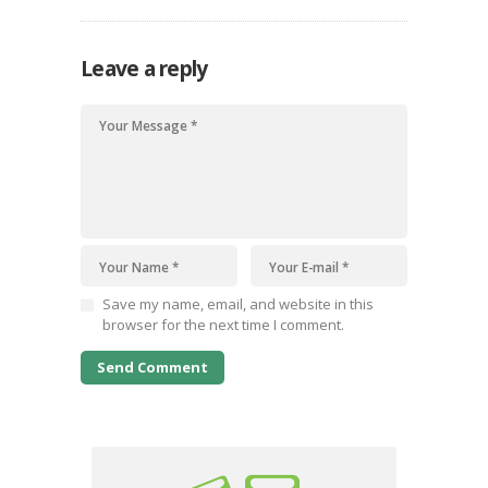
மனதினுள் பதிந்த சிட்டுக்குருவிகள் குறித்த சில
காட்சிகள் நினைவில் உள்ள மட்டும் இங்கு பகிர்கிறேன். என்
சிட்டுக்குருவிகளின் ச்சிவ் ச்சியுவ் என அழகிய குரல்…
Leave a reply
Save my name, email, and website in this
browser for the next time I comment.