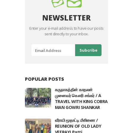
NEWSLETTER
Enter your e-mail address to have our posts
sent directly to your inbox.
POPULAR POSTS
கருநாகத்தின் காதலன்
முனைவர் கௌரி சங்கர் / A
TRAVEL WITH KING COBRA
MAN GOWRI SHANKAR
வீராயி மூதாட்டி மீளிணை /
REUNION OF OLD LADY
VEERAYI Patti