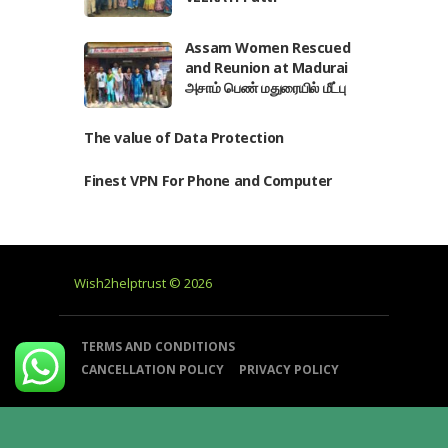
Assam Women Rescued
and Reunion at Madurai
அசாம் பெண் மதுரையில் மீட்பு
The value of Data Protection
Finest VPN For Phone and Computer
Wish2helptrust © 2026
TERMS AND CONDITIONS
CANCELLATION POLICY
PRIVACY POLICY