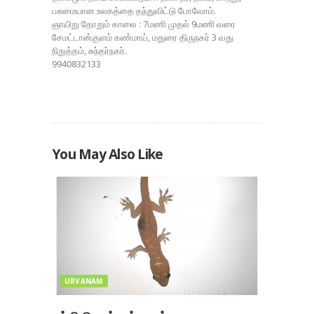
பசுமையான உலகத்தை தந்துவிட்டு போவோம்.
ஞாயிறு தோறும் காலை : 7மணி முதல் 9மணி வரை
சேமட்டான்குளம் கண்மாய், மதுரை திருநகர் 3 வது
நிறுத்தம், சுந்தர்நகர்.
9940832133
You May Also Like
URVANAM