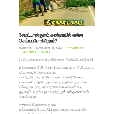
சேமட்டான்குளம் கண்மாயில் என்ன
செய்யப்போகிறோம்?
MANAGER
NOVEMBER 23, 2016
0
COMMENTS
291
VIEWS
0
LIKES
சேமட்டான்குளம் கண்மாயில் என்ன செய்யப்போகிறோம்?
இக்கண்மாயின் நீர் ஆதாரத்தை வைத்து தான் திருநகர் :
சுந்தர்நகர், நெல்லையப்பபுரம்
எஸ்.ஆர்.வி. நகர், ஏ.ஆர்.வி. நகர் அமைதி சோலை,
லையன்சிட்டி ஆகிய குடியிருப்பு பகுதிகள் உருவாகின.
எஸ்.ஆர்.வி. நகர், அமைதி சோலை, லையன்சிட்டி
குடியிருப்பு பகுதி உருவாவதற்கு முன் இங்கு விவசாயம்
நடைபெற்றது.
கண்மாயின் முந்தைய நிலை:
இக்கண்மாயில் வருடந்தோறும் மழைக் காலங்களில்