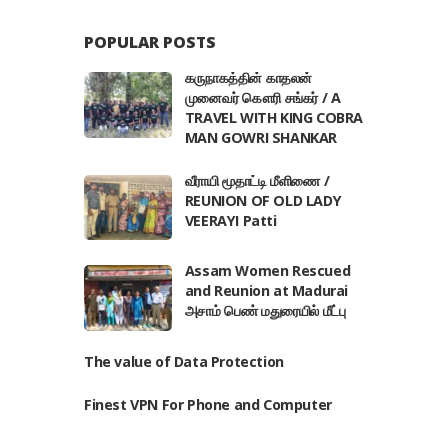
POPULAR POSTS
கருநாகத்தின் காதலன்
முனைவர் கௌரி சங்கர் / A
TRAVEL WITH KING COBRA
MAN GOWRI SHANKAR
வீராயி மூதாட்டி மீளிணை /
REUNION OF OLD LADY
VEERAYI Patti
Assam Women Rescued
and Reunion at Madurai
அசாம் பெண் மதுரையில் மீட்பு
The value of Data Protection
Finest VPN For Phone and Computer