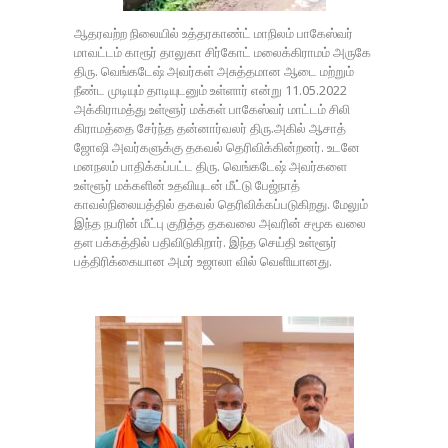
ஆதரவற்ற நிலையில் உத்தரகாண்ட் மாநிலம் பாகேஸ்வர்
மாவட்டம் காரூர் தாலுகா சிர்கோட் மலைக்கிராமம் அருகே
திரு. வெங்கடேஷ் அவர்கள் அசுத்தமான ஆடை மற்றும்
நீண்ட முடியும் தாடியுடனும் உள்ளார் என்று 11.05.2022
அக்கிராமத்து உள்ளூர் மக்கள் பாகேஸ்வர் மாட்டம் சிலி
கிராமத்தை சேர்ந்த தன்னார்வலர் திரு.அகில் ஆசாத்
ஜோஷி அவர்களுக்கு தகவல் தெரிவிக்கின்றனர். உடனே
மனநலம் பாதிக்கப்பட்ட திரு. வெங்கடேஷ் அவர்களை
உள்ளூர் மக்களின் உதவியுடன் மீட்டு பேஜ்நாத்
காவல்நிலையத்தில் தகவல் தெரிவிக்கப்படுகிறது. மேலும்
இந்த நபரின் மீட்பு குறித்த தகவலை அவரின் சமூக வலை
தள பக்கத்தில் பதிவிடுகிறார். இந்த செய்தி உள்ளூர்
பத்திரிக்கையான அமர் உஜாலா வில் வெளியானது.