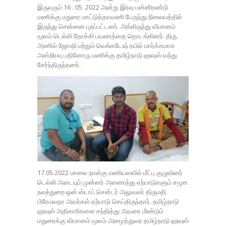
இருவரும் 16 . 05 .2022 அன்று இரவு பன்னிரண்டு
மணிக்கு மதுரை மாட்டுத்தாவணி பேருந்து நிலையத்தில்
இருந்து சென்னை புறப்பட்டனர். அங்கிருந்து விமானம்
மூலம் டெல்லி நோக்கி பயணத்தை தொடங்கினர். திரு.
அணில் ஜோஷி மற்றும் வெங்கடேஷ் ரயில் மார்க்கமாக
அன்றிரவு பதினோரு மணிக்கு தமிழ்நாடு ஹவுஸ் வந்து
சேர்ந்திருந்தனர்.
17.05.2022 மாலை நான்கு மணியளவில் மீட்பு குழுவினர்
டெல்லி அடையும் முன்னர் அணைத்து ஏற்பாடுகளும் சமூக
நலத்துறை ஒன் ஸ்டாப் சென்டர் அலுவலர் திருமதி.
பிரேமலதா அவர்கள் ஏற்பாடு செய்திருந்தார். தமிழ்நாடு
ஹவுஸ் அதிகாரிகளை சந்தித்து அவரை மீண்டும்
மதுரைக்கு விமானம் மூலம் அழைத்துவர தமிழ்நாடு ஹவுஸ்