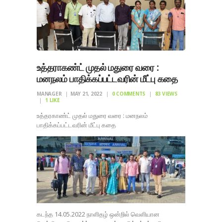
உத்தராகண்ட் முதல் மதுரை வரை :
மனநலம் பாதிக்கப்பட்டவரின் மீட்பு கதை
MANAGER
MAY 21, 2022
0
COMMENTS
83
VIEWS
1
LIKE
உத்தரகாண்ட் முதல் மதுரை வரை : மனநலம்
பாதிக்கப்பட்டவரின் மீட்பு கதை
கடந்த 14.05.2022 நாளிதழ் ஒன்றில் வெளியான