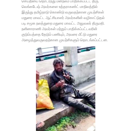
செய்தியை தொடர்ந்து மனநலம் பாதிக்கப்பட்ட திரு.
வெங்கடேஷ் அவர்களை உத்தராகண்ட் மாநிலத்தில்
இருந்து தமிழ்நாடு கொண்டு வருவதற்கான முயற்சிகள்
மதுரை மாவட்ட ஆட்சியாளர் அவர்களின் வழிகாட்டுதல்
படி சமூக நலத்துறை மதுரை மாவட்ட அலுவலர் திருமதி.
நளினாராணி அவர்கள் மற்றும் பாதிக்கப்பட்டவரின்
குடும்பத்தை தேடும் பணியும், அவரை மீட்டு மதுரை
அழைத்துவருவதற்கான முயற்சிகளும் தொடங்கப்பட்டன.