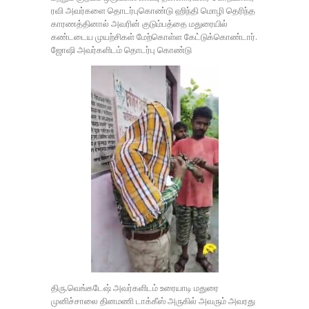
ரவி அவர்களை தொடர்புகொண்டு ஹிந்தி மொழி தெரிந்த
காரணத்தினால் அவரின் குடும்பத்தை மதுரையில்
கண்டடைய முயற்சிகள் மேற்கொள்ள கேட்டுக்கொண்டார்.
ஜோஷி அவர்களிடம் தொடர்பு கொண்டு
திரு.வெங்கடேஷ் அவர்களிடம் உரையாடி மதுரை
முனிச்சாலை தினமணி டாக்கீஸ் அருகில் அவரும் அவரது