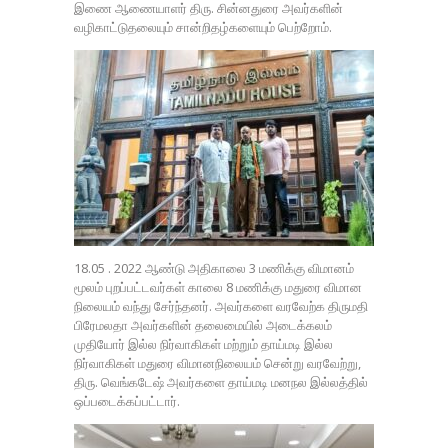
இணை ஆணையாளர் திரு. சின்னதுரை அவர்களின்
வழிகாட்டுதலையும் சான்றிதழ்களையும் பெற்றோம்.
18.05 . 2022 ஆண்டு அதிகாலை 3 மணிக்கு விமானம்
மூலம் புறப்பட்டவர்கள் காலை 8 மணிக்கு மதுரை விமான
நிலையம் வந்து சேர்ந்தனர். அவர்களை வரவேற்க திருமதி
பிரேமலதா அவர்களின் தலைமையில் அடைக்கலம்
முதியோர் இல்ல நிர்வாகிகள் மற்றும் தாய்மடி இல்ல
நிர்வாகிகள் மதுரை விமானநிலையம் சென்று வரவேற்று,
திரு. வெங்கடேஷ் அவர்களை தாய்மடி மனநல இல்லத்தில்
ஒப்படைக்கப்பட்டார்.