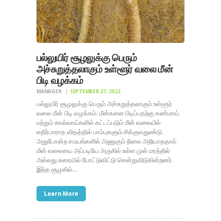
பல்லுயிர் சூழலுக்கு பெரும்
அச்சுறுத்தலாகும் உள்ளூர் வலை மீன்
பிடி வழக்கம்
MANAGER
SEPTEMBER 27, 2022
பல்லுயிர் சூழலுக்கு பெரும் அச்சுறுத்தலாகும் உள்ளூர்
வலை மீன் பிடி வழக்கம். மீன்களை பிடிப்பதற்கு கண்மாய்
மற்றும் கால்வாய்களில் கட்டப்படும் மீன் வலையில்
எதிர்பாராத விதத்தில் பாம்புகளும் சிக்குவதுண்டு.
அதுபோன்ற சமயங்களில் அணுகும் நிலை அறியாததால்
மீன் வலையை அப்படியே அருகில் உள்ள முள் மரத்தில்
அல்லது கரையில் போட்டுவிட்டு சென்றுவிடுகின்றனர்.
இந்த சூழலில்…
Learn More