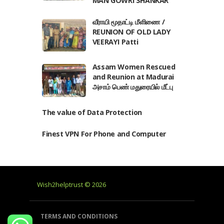
MAN GOWRI SHANKAR
வீராயி மூதாட்டி மீளிணை /
REUNION OF OLD LADY
VEERAYI Patti
Assam Women Rescued
and Reunion at Madurai
அசாம் பெண் மதுரையில் மீட்பு
The value of Data Protection
Finest VPN For Phone and Computer
Wish2helptrust © 2026
TERMS AND CONDITIONS