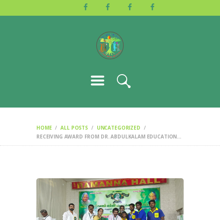
HOME
ABOUT US
ACTIVITIES
GALLERY
EVENTS
BLOG
CONTACT
HOME
ALL POSTS
UNCATEGORIZED
RECEIVING AWARD FROM DR. ABDULKALAM EDUCATION...