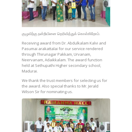
குழுவிற்கு நன்றியினை தெரிவித்துக் கொள்கிறோம்.
Receiving award from Dr. Abdulkalam Kalvi and
Pasumai arakattalai for our service rendered
through Thirunagar Pakkam, Urvanam,
Neervanam, Adaikkalam. The award function
held at Sethupathi Higher secondary school,
Madurai.
We thank the trust members for selecting us for
the award. Also special thanks to Mr. Jerald
Wilson Sir for nominating us.