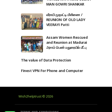
MAN GOWRI SHANKAR
வீராயி மூதாட்டி மீளிணை /
REUNION OF OLD LADY
VEERAYI Patti
Assam Women Rescued
and Reunion at Madurai
அசாம் பெண் மதுரையில் மீட்பு
The value of Data Protection
Finest VPN For Phone and Computer
Wish2helptrust © 2026