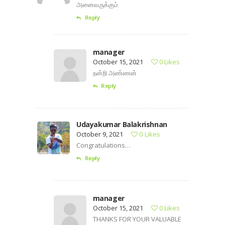
அனைவருக்கும்
Reply
manager
October 15, 2021
0
Likes
நன்றி அண்ணன்
Reply
Udayakumar Balakrishnan
October 9, 2021
0
Likes
Congratulations…
Reply
manager
October 15, 2021
0
Likes
THANKS FOR YOUR VALUABLE