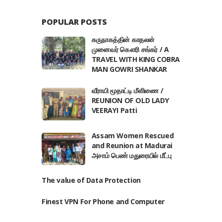
POPULAR POSTS
கருநாகத்தின் காதலன்
முனைவர் கௌரி சங்கர் / A
TRAVEL WITH KING COBRA
MAN GOWRI SHANKAR
வீராயி மூதாட்டி மீளிணை /
REUNION OF OLD LADY
VEERAYI Patti
Assam Women Rescued
and Reunion at Madurai
அசாம் பெண் மதுரையில் மீட்பு
The value of Data Protection
Finest VPN For Phone and Computer