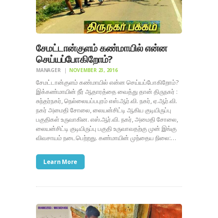
சேமட்டான்குளம் கண்மாயில் என்ன
செய்யப்போகிறோம்?
MANAGER
NOVEMBER 23, 2016
சேமட்டான்குளம் கண்மாயில் என்ன செய்யப்போகிறோம்?
இக்கண்மாயின் நீர் ஆதாரத்தை வைத்து தான் திருநகர் :
சுந்தர்நகர், நெல்லையப்பபுரம் எஸ்.ஆர்.வி. நகர், ஏ.ஆர்.வி.
நகர் அமைதி சோலை, லையன்சிட்டி ஆகிய குடியிருப்பு
பகுதிகள் உருவாகின. எஸ்.ஆர்.வி. நகர், அமைதி சோலை,
லையன்சிட்டி குடியிருப்பு பகுதி உருவாவதற்கு முன் இங்கு
விவசாயம் நடைபெற்றது. கண்மாயின் முந்தைய நிலை:…
Learn More