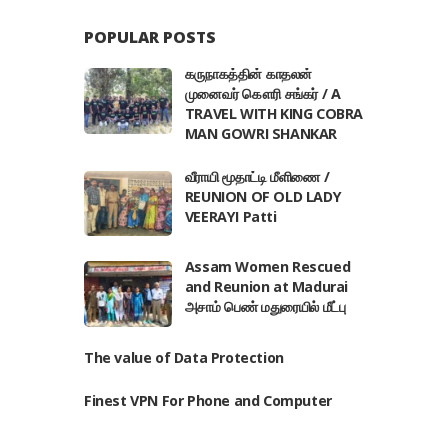
POPULAR POSTS
கருநாகத்தின் காதலன்
முனைவர் கௌரி சங்கர் / A
TRAVEL WITH KING COBRA
MAN GOWRI SHANKAR
வீராயி மூதாட்டி மீளிணை /
REUNION OF OLD LADY
VEERAYI Patti
Assam Women Rescued
and Reunion at Madurai
அசாம் பெண் மதுரையில் மீட்பு
The value of Data Protection
Finest VPN For Phone and Computer