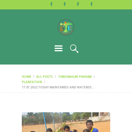
HOME
ABOUT US
ACTIVITIES
GALLERY
EVENTS
BLOG
CONTACT
HOME
ALL POSTS
THIRUNAGAR PAKKAM
PLANTATION
17.07.2022 TODAY MAINTAINED AND WATERED...