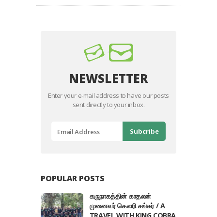
NEWSLETTER
Enter your e-mail address to have our posts
sent directly to your inbox.
POPULAR POSTS
கருநாகத்தின் காதலன்
முனைவர் கௌரி சங்கர் / A
TRAVEL WITH KING COBRA