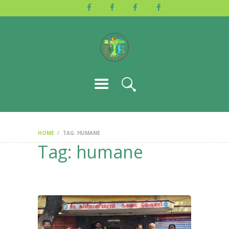
HOME
ABOUT US
ACTIVITIES
GALLERY
EVENTS
BLOG
CONTACT
HOME
TAG: HUMANE
Tag: humane