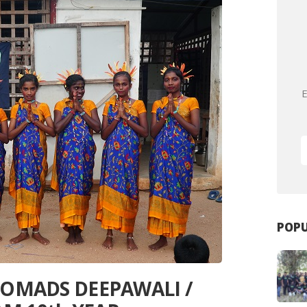
E
POPU
/ NOMADS DEEPAWALI /