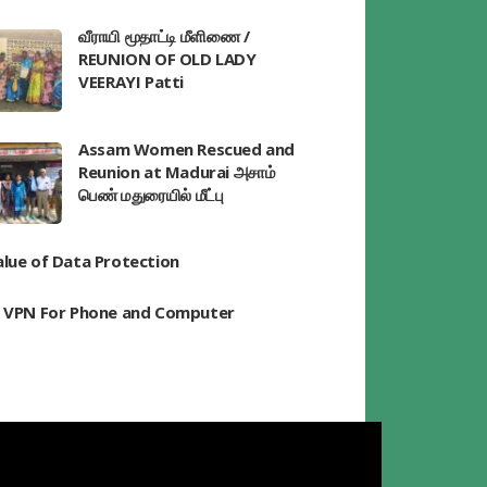
வீராயி மூதாட்டி மீளிணை /
REUNION OF OLD LADY
VEERAYI Patti
Assam Women Rescued and
Reunion at Madurai அசாம்
பெண் மதுரையில் மீட்பு
alue of Data Protection
t VPN For Phone and Computer