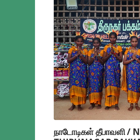
நாடோடிகள் தீபாவளி 