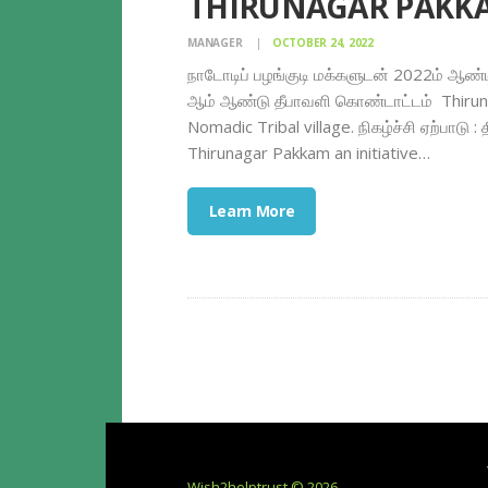
THIRUNAGAR PAKKA
MANAGER
OCTOBER 24, 2022
நாடோடிப் பழங்குடி மக்களுடன் 2022ம் ஆண்டி
ஆம் ஆண்டு தீபாவளி கொண்டாட்டம் Thiruna
Nomadic Tribal village. நிகழ்ச்சி ஏற்பாடு 
Thirunagar Pakkam an initiative…
Learn More
Wish2helptrust © 2026