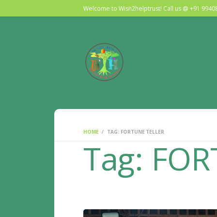
Welcome to Wish2helptrust! Call us @ +91 994
HOME
TAG: FORTUNE TELLER
Tag: FOR