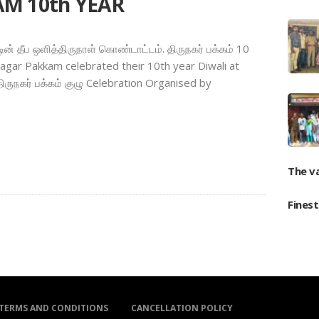
M 10th YEAR
ன் தீப ஒளித்திருநாள் கொண்டாட்டம். திருநகர் பக்கம் 10
gar Pakkam celebrated their 10th year Diwali at
: திருநகர் பக்கம் குழு Celebration Organised by
The v
Fines
TERMS AND CONDITIONS
CANCELLATION POLICY