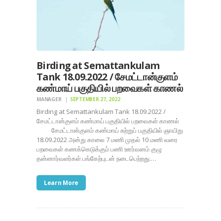
Birding at Semattankulam
Tank 18.09.2022 / சேமட்டான்குளம்
கண்மாய் பகுதியில் பறவைகள் காணல்
MANAGER
SEPTEMBER 27, 2022
Birding at Semattankulam Tank 18.09.2022 /
சேமட்டான்குளம் கண்மாய் பகுதியில் பறவைகள் காணல்
சேமட்டான்குளம் கண்மாய் சுற்றுப் பகுதியில் ஞாயிறு
18.09.2022 அன்று காலை 7 மணி முதல் 10 மணி வரை
பறவைகள் கணக்கெடுக்கும் பணி ஊர்வனம் குழு
தன்னார்வளர்கள் பங்கேற்புடன் நடைபெற்றது.…
Learn More