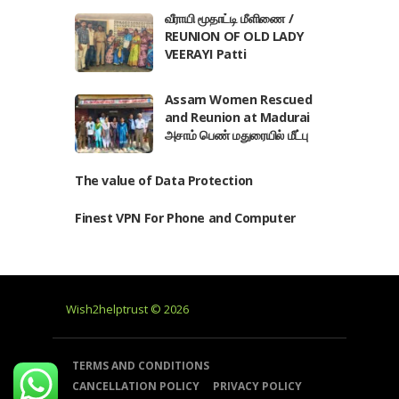
வீராயி மூதாட்டி மீளிணை /
REUNION OF OLD LADY
VEERAYI Patti
Assam Women Rescued
and Reunion at Madurai
அசாம் பெண் மதுரையில் மீட்பு
The value of Data Protection
Finest VPN For Phone and Computer
Wish2helptrust © 2026
TERMS AND CONDITIONS
CANCELLATION POLICY
PRIVACY POLICY