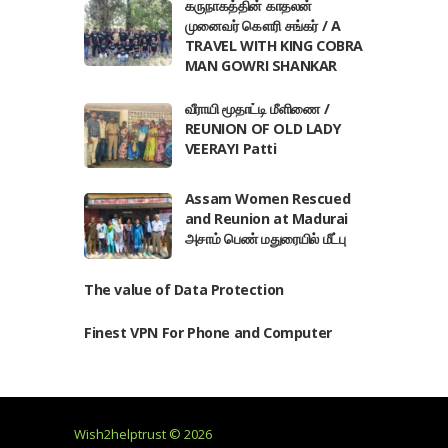
கருநாகத்தின் காதலன்
முனைவர் கௌரி சங்கர் / A
TRAVEL WITH KING COBRA
MAN GOWRI SHANKAR
வீராயி மூதாட்டி மீளிணை /
REUNION OF OLD LADY
VEERAYI Patti
Assam Women Rescued
and Reunion at Madurai
அசாம் பெண் மதுரையில் மீட்பு
The value of Data Protection
Finest VPN For Phone and Computer
Wish2helptrust © 2026