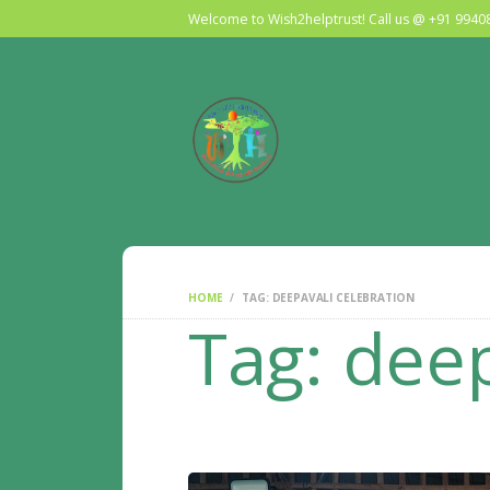
Welcome to Wish2helptrust! Call us @ +91 994
HOME
TAG: DEEPAVALI CELEBRATION
Tag: deep