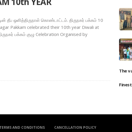
M 10th YEAR
ன் தீப ஒளித்திருநாள் கொண்டாட்டம். திருநகர் பக்கம் 10
gar Pakkam celebrated their 10th year Diwali at
: திருநகர் பக்கம் குழு Celebration Organised by
The v
Fines
TERMS AND CONDITIONS
CANCELLATION POLICY