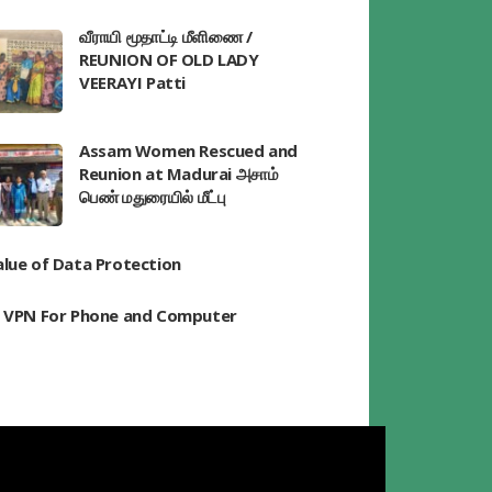
வீராயி மூதாட்டி மீளிணை /
REUNION OF OLD LADY
VEERAYI Patti
Assam Women Rescued and
Reunion at Madurai அசாம்
பெண் மதுரையில் மீட்பு
alue of Data Protection
t VPN For Phone and Computer