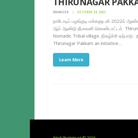
THIRUNAGAR PAKKA
MANAGER
OCTOBER 24, 2022
நாடோடிப் பழங்குடி மக்களுடன் 2022ம் ஆண்டி
ஆம் ஆண்டு தீபாவளி கொண்டாட்டம் Thiruna
Nomadic Tribal village. நிகழ்ச்சி ஏற்பாடு 
Thirunagar Pakkam an initiative…
Learn More
Wish2helptrust © 2026