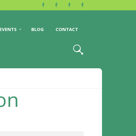
EVENTS
BLOG
CONTACT
ion