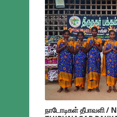
நாடோடிகள் தீபாவளி 