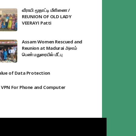
வீராயி மூதாட்டி மீளிணை /
REUNION OF OLD LADY
VEERAYI Patti
Assam Women Rescued and
Reunion at Madurai அசாம்
பெண் மதுரையில் மீட்பு
alue of Data Protection
t VPN For Phone and Computer