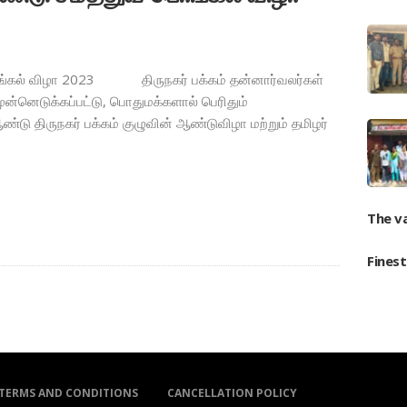
பொங்கல் விழா 2023 திருநகர் பக்கம் தன்னார்வலர்கள்
ன்னெடுக்கப்பட்டு, பொதுமக்களால் பெரிதும்
்டு திருநகர் பக்கம் குழுவின் ஆண்டுவிழா மற்றும் தமிழர்
The v
Fines
TERMS AND CONDITIONS
CANCELLATION POLICY