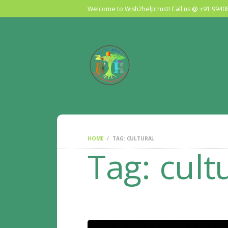
Welcome to Wish2helptrust! Call us @ +91 994
HOME
TAG: CULTURAL
Tag: cult