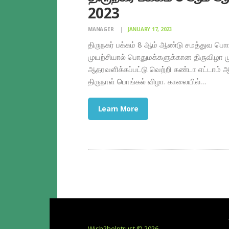
2023
MANAGER
JANUARY 17, 2023
திருநகர் பக்கம் 8 ஆம் ஆண்டு சமத்துவ 
முயற்சியால் பொதுமக்களுக்கான திருவிழா மு
ஆதரவளிக்கப்பட்டு வெற்றி கண்டா எட்டாம் ஆண
திருநாள் பொங்கல் விழா. காலையில்…
Learn More
Wish2helptrust © 2026