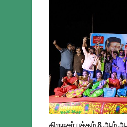
திருநகர் பக்கம் 8 ஆம்