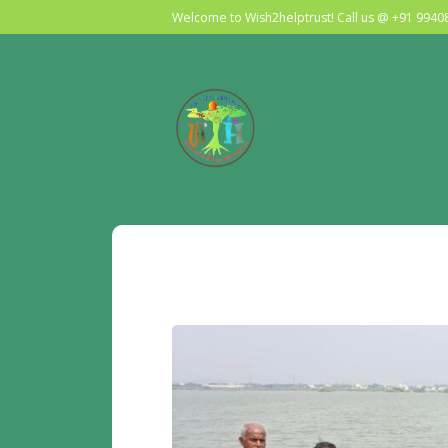
Welcome to Wish2helptrust! Call us @ +91 994