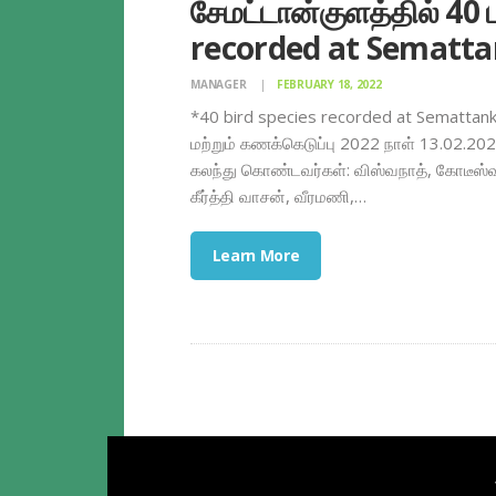
சேமட்டான்குளத்தில் 40
recorded at Sematt
MANAGER
FEBRUARY 18, 2022
*40 bird species recorded at Semattan
மற்றும் கணக்கெடுப்பு 2022 நாள் 13.02.2
கலந்து கொண்டவர்கள்: விஸ்வநாத், கோடீஸ்வர
கீர்த்தி வாசன், வீரமணி,…
Learn More