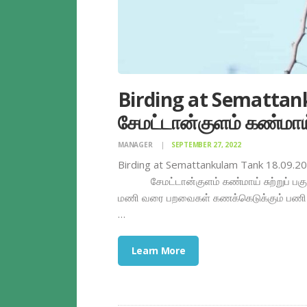
Birding at Semattan
சேமட்டான்குளம் கண்மா
MANAGER
SEPTEMBER 27, 2022
Birding at Semattankulam Tank 18.09.2
சேமட்டான்குளம் கண்மாய் சுற்றுப் பகுத
மணி வரை பறவைகள் கணக்கெடுக்கும் பணி ஊர
…
Learn More