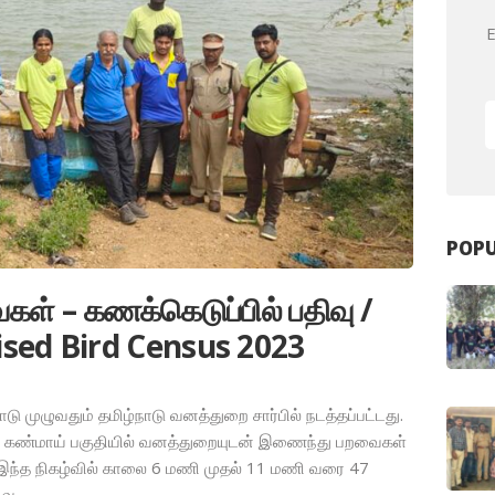
E
POPU
ள் – கணக்கெடுப்பில் பதிவு /
sed Bird Census 2023
 முழுவதும் தமிழ்நாடு வனத்துறை சார்பில் நடத்தப்பட்டது.
்டு கண்மாய் பகுதியில் வனத்துறையுடன் இணைந்து பறவைகள்
 இந்த நிகழ்வில் காலை 6 மணி முதல் 11 மணி வரை 47
ிவு…