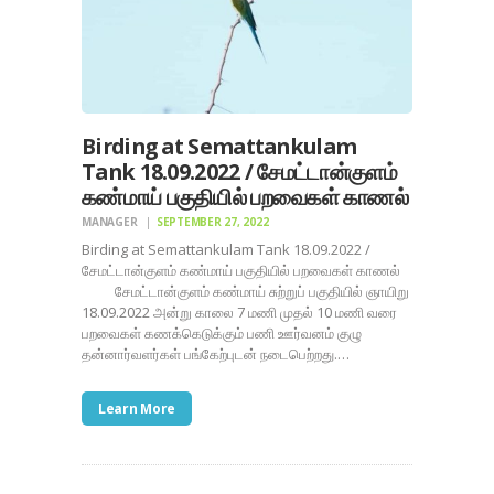
Birding at Semattankulam
Tank 18.09.2022 / சேமட்டான்குளம்
கண்மாய் பகுதியில் பறவைகள் காணல்
MANAGER
SEPTEMBER 27, 2022
Birding at Semattankulam Tank 18.09.2022 /
சேமட்டான்குளம் கண்மாய் பகுதியில் பறவைகள் காணல்
சேமட்டான்குளம் கண்மாய் சுற்றுப் பகுதியில் ஞாயிறு
18.09.2022 அன்று காலை 7 மணி முதல் 10 மணி வரை
பறவைகள் கணக்கெடுக்கும் பணி ஊர்வனம் குழு
தன்னார்வளர்கள் பங்கேற்புடன் நடைபெற்றது.…
Learn More