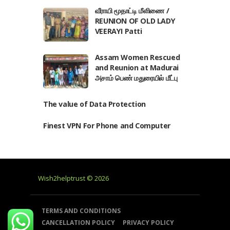
வீராயி மூதாட்டி மீளிணை /
REUNION OF OLD LADY
VEERAYI Patti
Assam Women Rescued
and Reunion at Madurai
அசாம் பெண் மதுரையில் மீட்பு
The value of Data Protection
Finest VPN For Phone and Computer
Wish2helptrust © 2026
TERMS AND CONDITIONS
CANCELLATION POLICY
PRIVACY POLICY