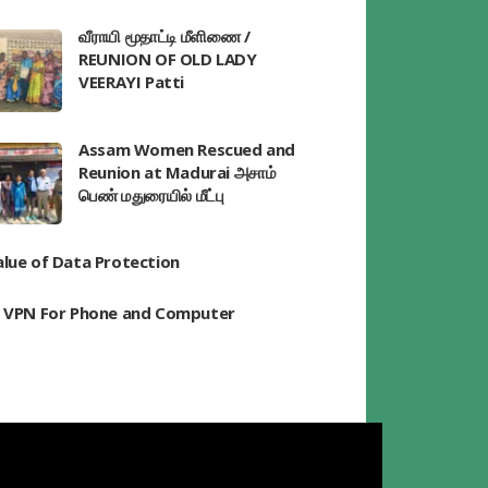
வீராயி மூதாட்டி மீளிணை /
REUNION OF OLD LADY
VEERAYI Patti
Assam Women Rescued and
Reunion at Madurai அசாம்
பெண் மதுரையில் மீட்பு
alue of Data Protection
t VPN For Phone and Computer