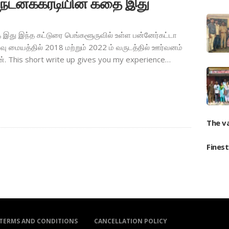
 நடனக்கரடியின் கதை இது
 இது இந்த கட்டுரை பெங்களூருவில் உள்ள பன்னேர்கட்டா
வு மையத்தில் 2018 மற்றும் 2022 ம் வருடத்தில் ஊர்வனம்
 This short write up gives you my experience…
The v
Fines
TERMS AND CONDITIONS
CANCELLATION POLICY