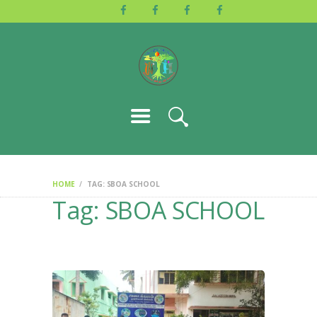
HOME
ABOUT US
ACTIVITIES
GALLERY
EVENTS
BLOG
CONTACT
HOME
TAG: SBOA SCHOOL
Tag: SBOA SCHOOL