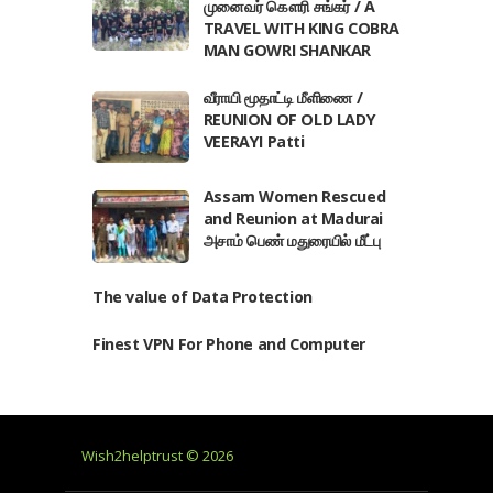
முனைவர் கௌரி சங்கர் / A
TRAVEL WITH KING COBRA
MAN GOWRI SHANKAR
வீராயி மூதாட்டி மீளிணை /
REUNION OF OLD LADY
VEERAYI Patti
Assam Women Rescued
and Reunion at Madurai
அசாம் பெண் மதுரையில் மீட்பு
The value of Data Protection
Finest VPN For Phone and Computer
Wish2helptrust © 2026