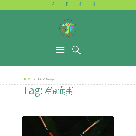
HOME
ABOUT US
ACTIVITIES
GALLERY
EVENTS
BLOG
CONTACT
HOME
TAG: சிலந்தி
Tag: சிலந்தி