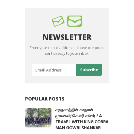
NEWSLETTER
Enter your e-mail address to have our posts
sent directly to your inbox.
POPULAR POSTS
கருநாகத்தின் காதலன்
முனைவர் கௌரி சங்கர் / A
TRAVEL WITH KING COBRA
MAN GOWRI SHANKAR