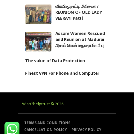
வீராயி மூதாட்டி மீளிணை /
REUNION OF OLD LADY
VEERAYI Patti
Assam Women Rescued
and Reunion at Madurai
அசாம் பெண் மதுரையில் மீட்பு
The value of Data Protection
Finest VPN For Phone and Computer
Wish2helptrust © 2026
TERMS AND CONDITIONS
CANCELLATION POLICY
PRIVACY POLICY